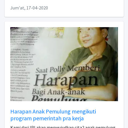
Jum'at, 17-04-2020
Harapan Anak Pemulung mengikuti
program pemerintah pra kerja
Kami dari IPI akan menwujudkan cita2 anak pemulung...