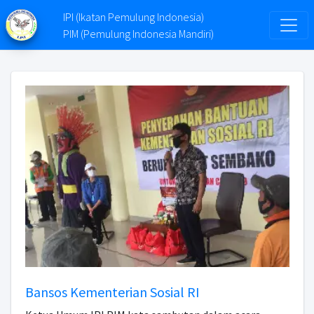
IPI (Ikatan Pemulung Indonesia)
PIM (Pemulung Indonesia Mandiri)
Bansos Kementerian Sosial RI