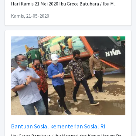
Hari Kamis 21 Mei 2020 Ibu Grece Batubara / Ibu M...
Kamis, 21-05-2020
Bantuan Sosial kementerian Sosial RI
Ibu Grece Batubara / Ibu Menteri dan Ketua Umum Pr...