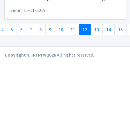
Senin, 11-11-2019
(current)
4
5
6
7
8
9
10
11
12
13
14
15
Copyright © IPI PIM
2026
All rights reserved.