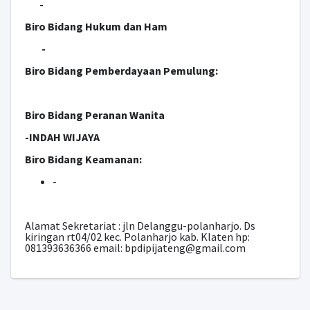
-
Biro Bidang Hukum dan Ham
-
Biro Bidang Pemberdayaan Pemulung:
Biro Bidang Peranan Wanita
-INDAH WIJAYA
Biro Bidang Keamanan:
-
Alamat Sekretariat : jln Delanggu-polanharjo. Ds
kiringan rt04/02 kec. Polanharjo kab. Klaten hp:
081393636366 email: bpdipijateng@gmail.com