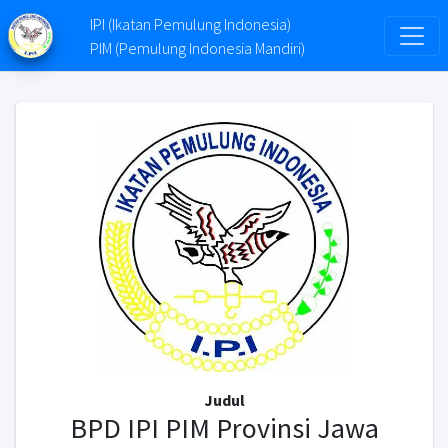
IPI (Ikatan Pemulung Indonesia)
PIM (Pemulung Indonesia Mandiri)
Judul
BPD IPI PIM Provinsi Jawa