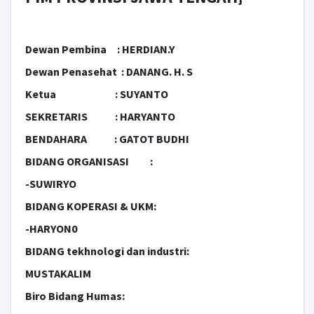
Dewan Pembina : HERDIAN.Y
Dewan Penasehat : DANANG. H. S
Ketua : SUYANTO
SEKRETARIS : HARYANTO
BENDAHARA : GATOT BUDHI
BIDANG ORGANISASI :
-SUWIRYO
BIDANG KOPERASI & UKM:
-HARYON0
BIDANG tekhnologi dan industri:
MUSTAKALIM
Biro Bidang Humas: