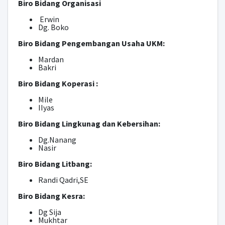
Biro Bidang Organisasi
Erwin
Dg. Boko
Biro Bidang Pengembangan Usaha UKM:
Mardan
Bakri
Biro Bidang Koperasi :
Mile
IIyas
Biro Bidang Lingkunag dan Kebersihan:
Dg.Nanang
Nasir
Biro Bidang Litbang:
Randi Qadri,SE
Biro Bidang Kesra:
Dg Sija
Mukhtar