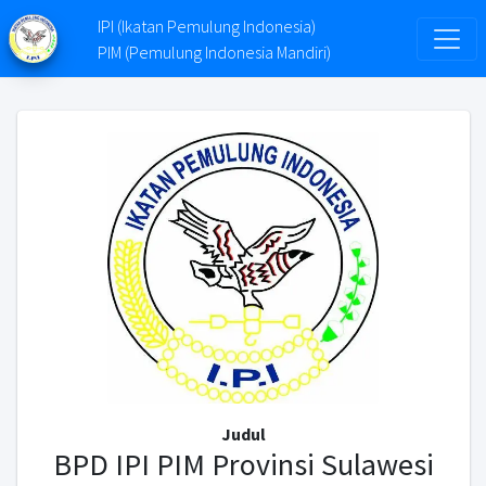
IPI (Ikatan Pemulung Indonesia)
PIM (Pemulung Indonesia Mandiri)
Judul
BPD IPI PIM Provinsi Sulawesi