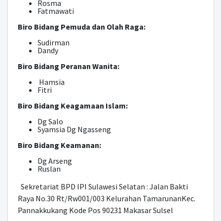
Rosma
Fatmawati
Biro Bidang Pemuda dan Olah Raga:
Sudirman
Dandy
Biro Bidang Peranan Wanita:
Hamsia
Fitri
Biro Bidang Keagamaan Islam:
Dg Salo
Syamsia Dg Ngasseng
Biro Bidang Keamanan:
Dg Arseng
Ruslan
Sekretariat BPD IPI Sulawesi Selatan : Jalan Bakti
Raya No.30 Rt/Rw001/003 Kelurahan TamarunanKec.
Pannakkukang Kode Pos 90231 Makasar Sulsel