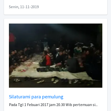
Senin, 11-11-2019
Silaturami para pemulung
Pada Tgl 1 Febuari 2017 jam 20.30 Wib pertemuan si...