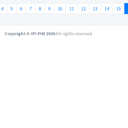
4
5
6
7
8
9
10
11
12
13
14
15
Copyright © IPI PIM
2026
All rights reserved.