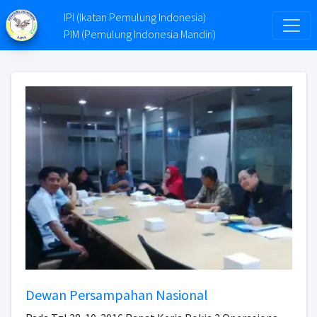
IPI (Ikatan Pemulung Indonesia)
PIM (Pemulung Indonesia Mandiri)
Dewan Persampahan Nasional