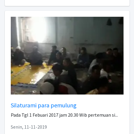
Silaturami para pemulung
Pada Tgl 1 Febuari 2017 jam 20.30 Wib pertemuan si...
Senin, 11-11-2019