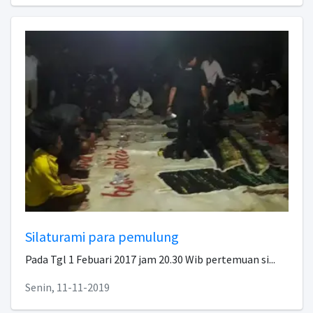
Silaturami para pemulung
Pada Tgl 1 Febuari 2017 jam 20.30 Wib pertemuan si...
Senin, 11-11-2019