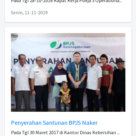
Pada Tgl 28-10-2016 Rapat Kerja Pokja 3 Operasiona...
Senin, 11-11-2019
Penyerahan Santunan BPJS Naker
Pada Tgl 30 Maret 2017 di Kantor Dinas Kebersihan ...