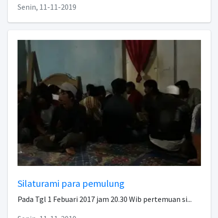
Senin, 11-11-2019
Silaturami para pemulung
Pada Tgl 1 Febuari 2017 jam 20.30 Wib pertemuan si...