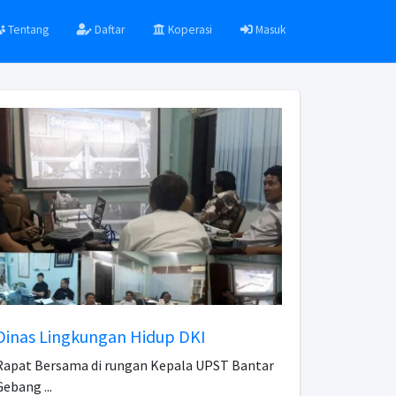
Tentang
Daftar
Koperasi
Masuk
Dinas Lingkungan Hidup DKI
Rapat Bersama di rungan Kepala UPST Bantar
ebang ...