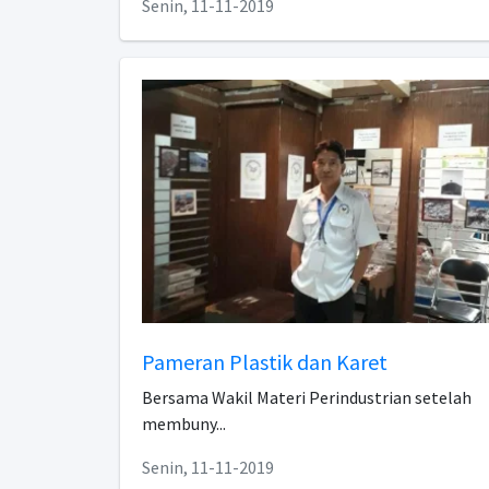
Senin, 11-11-2019
Pameran Plastik dan Karet
Bersama Wakil Materi Perindustrian setelah
membuny...
Senin, 11-11-2019