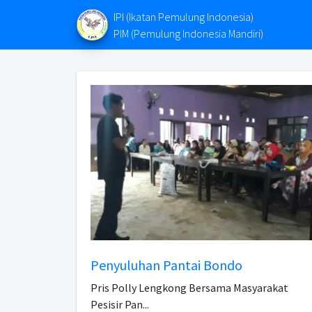
IPI (Ikatan Pemulung Indonesia)
PIM (Pemulung Indonesia Mandiri)
Penyuluhan Pantai Bondo
Pris Polly Lengkong Bersama Masyarakat
Pesisir Pan...