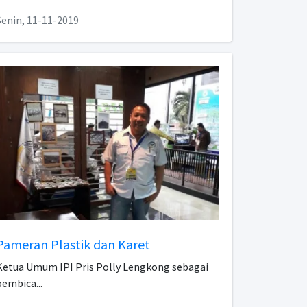
Senin, 11-11-2019
Pameran Plastik dan Karet
Ketua Umum IPI Pris Polly Lengkong sebagai
pembica...