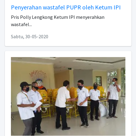
Penyerahan wastafel PUPR oleh Ketum IPI
Pris Polly Lengkong Ketum IPI menyerahkan
wastafel...
Sabtu, 30-05-2020