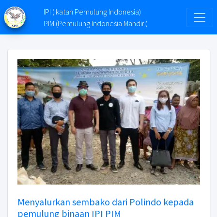
IPI (Ikatan Pemulung Indonesia)
PIM (Pemulung Indonesia Mandiri)
Menyalurkan sembako dari Polindo kepada
pemulung binaan IPI PIM