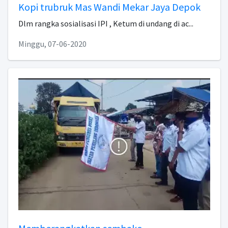
Kopi trubruk Mas Wandi Mekar Jaya Depok
Dlm rangka sosialisasi IPI , Ketum di undang di ac...
Minggu, 07-06-2020