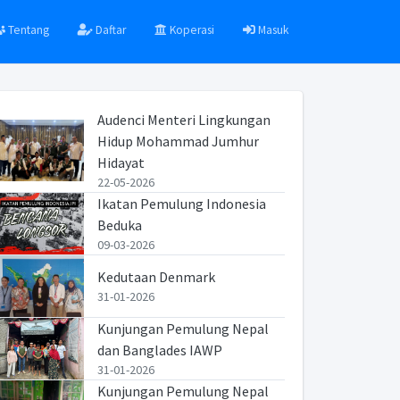
Tentang
Daftar
Koperasi
Masuk
Audenci Menteri Lingkungan
Hidup Mohammad Jumhur
Hidayat
22-05-2026
Ikatan Pemulung Indonesia
Beduka
09-03-2026
Kedutaan Denmark
31-01-2026
Kunjungan Pemulung Nepal
dan Banglades IAWP
31-01-2026
Kunjungan Pemulung Nepal