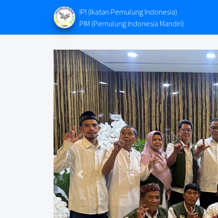
IPI (Ikatan Pemulung Indonesia)
PIM (Pemulung Indonesia Mandiri)
Previous