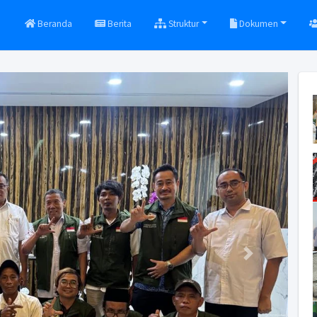
Beranda
Berita
Struktur
Dokumen
Next