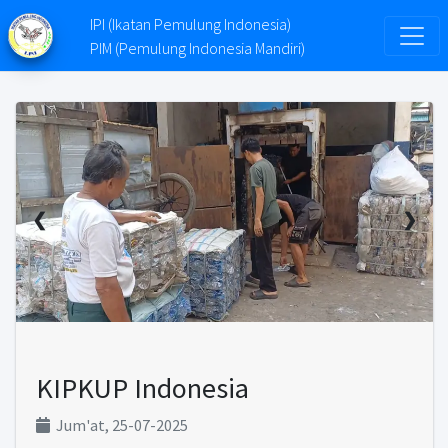
IPI (Ikatan Pemulung Indonesia)
PIM (Pemulung Indonesia Mandiri)
❮
❯
KIPKUP Indonesia
Jum'at, 25-07-2025