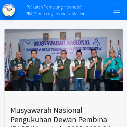
IPI (Ikatan Pemulung Indonesia)
PIM (Pemulung Indonesia Mandiri)
❮
❯
Musyawarah Nasional
Pengukuhan Dewan Pembina