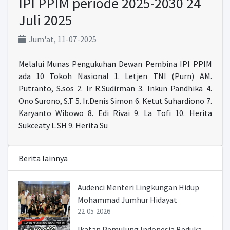
IPI PPIM periode 2025-2030 24
Juli 2025
Jum'at, 11-07-2025
Melalui Munas Pengukuhan Dewan Pembina IPI PPIM
ada 10 Tokoh Nasional 1. Letjen TNI (Purn) AM.
Putranto, S.sos 2. Ir R.Sudirman 3. Inkun Pandhika 4.
Ono Surono, S.T 5. Ir.Denis Simon 6. Ketut Suhardiono 7.
Karyanto Wibowo 8. Edi Rivai 9. La Tofi 10. Herita
Sukceaty L.SH 9. Herita Su
Berita lainnya
Audenci Menteri Lingkungan Hidup
Mohammad Jumhur Hidayat
22-05-2026
Ikatan Pemulung Indonesia Beduka